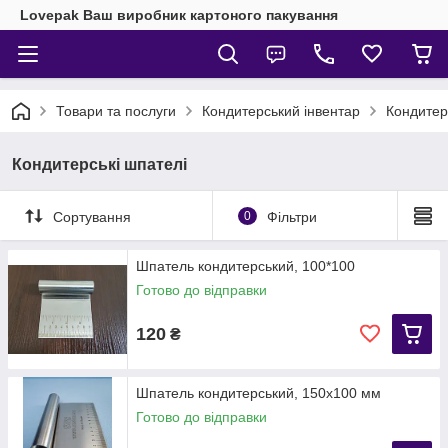
Lovepak Ваш виробник картоного пакування
Товари та послуги
Кондитерський інвентар
Кондитер
Кондитерські шпателі
Сортування
0
Фільтри
Шпатель кондитерський, 100*100
Готово до відправки
120
₴
Шпатель кондитерський, 150х100 мм
Готово до відправки