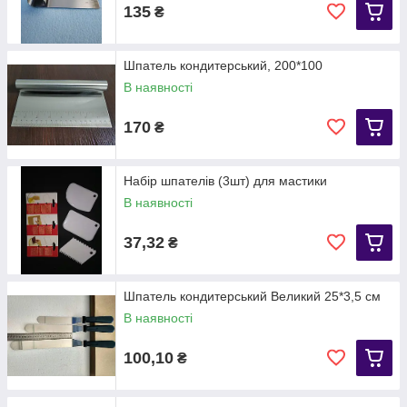
135
₴
Шпатель кондитерський, 200*100
В наявності
170
₴
Набір шпателів (3шт) для мастики
В наявності
37,32
₴
Шпатель кондитерський Великий 25*3,5 см
В наявності
100,10
₴