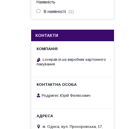
Наявність
В наявності
1
КОНТАКТИ
Lovepak.in.ua виробник картонного
пакування
Родригес Юрій Феліксович
м. Одеса, вул. Прохоровська, 17,