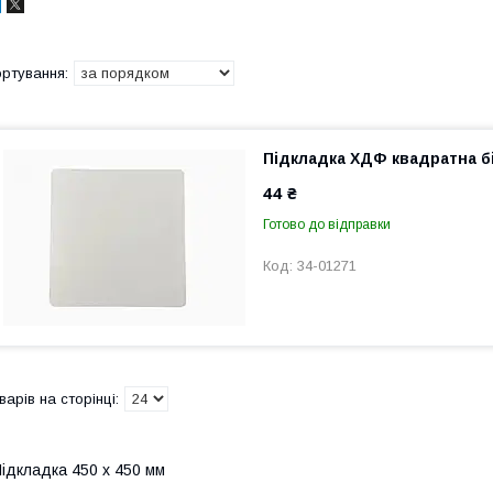
Підкладка ХДФ квадратна бі
44 ₴
Готово до відправки
34-01271
ідкладка 450 х 450 мм