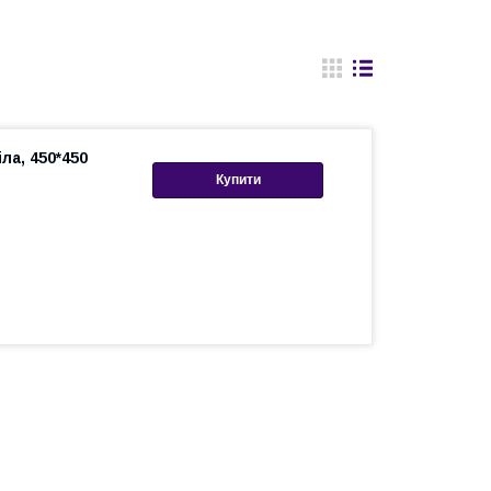
ла, 450*450
Купити