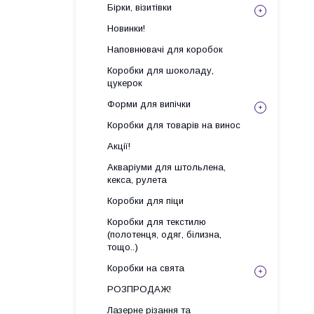
Бірки, візитівки
Новинки!
Наповнювачі для коробок
Коробки для шоколаду,
цукерок
Форми для випічки
Коробки для товарів на винос
Акції!
Акваріуми для штольлена,
кекса, рулета
Коробки для піци
Коробки для текстилю
(полотенця, одяг, білизна,
тощо..)
Коробки на свята
РОЗПРОДАЖ!
Лазерне різання та