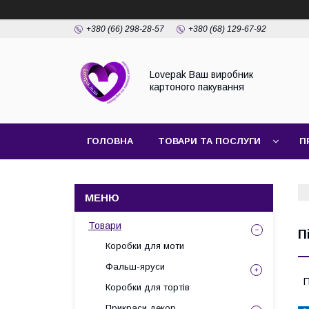
+380 (66) 298-28-57
+380 (68) 129-67-92
Lovepak Ваш виробник
картоного пакування
ГОЛОВНА
ТОВАРИ ТА ПОСЛУГИ
П
ПОВЕРНЕННЯ ТА ОБМІН
Товари
П
Коробки для моти
Фальш-яруси
П
Коробки для тортів
Прикраси декор