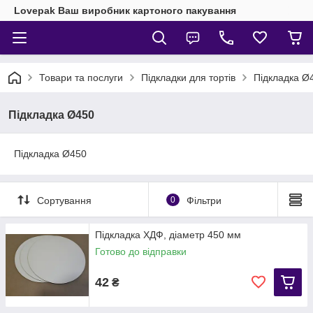
Lovepak Ваш виробник картоного пакування
Товари та послуги
Підкладки для тортів
Підкладка Ø
Підкладка Ø450
Підкладка Ø450
Сортування
0
Фільтри
Підкладка ХДФ, діаметр 450 мм
Готово до відправки
42
₴