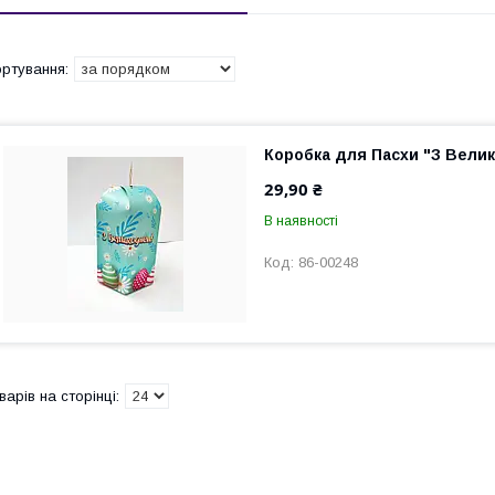
Коробка для Пасхи "З Велик
29,90 ₴
В наявності
86-00248