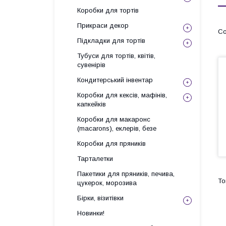
Коробки для тортів
Прикраси декор
Підкладки для тортів
Тубуси для тортів, квітів,
сувенірів
Кондитерський інвентар
Коробки для кексів, мафінів,
капкейків
Коробки для макаронс
(macarons), еклерів, безе
Коробки для пряників
Тарталетки
Пакетики для пряників, печива,
цукерок, морозива
Бірки, візитівки
Новинки!