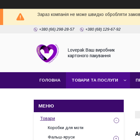
Зараз компанія не може швидко обробляти замовл
+380 (66) 298-28-57
+380 (68) 129-67-92
Lovepak Ваш виробник
картоного пакування
ГОЛОВНА
ТОВАРИ ТА ПОСЛУГИ
П
ПОВЕРНЕННЯ ТА ОБМІН
Товари
Коробки для моти
А
Фальш-яруси