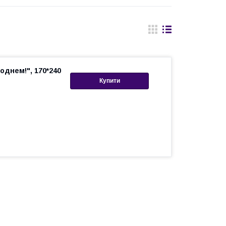
однем!", 170*240
Купити