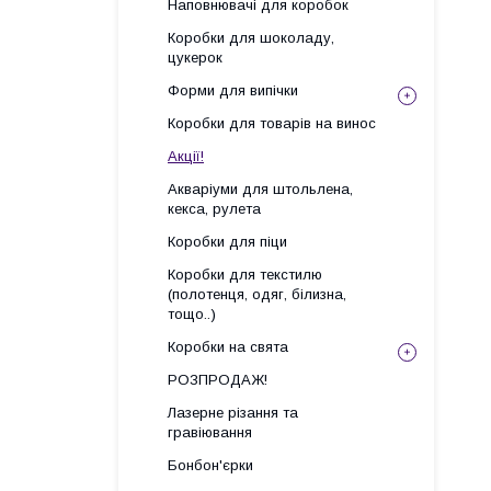
Наповнювачі для коробок
Коробки для шоколаду,
цукерок
Форми для випічки
Коробки для товарів на винос
Акції!
Акваріуми для штольлена,
кекса, рулета
Коробки для піци
Коробки для текстилю
(полотенця, одяг, білизна,
тощо..)
Коробки на свята
РОЗПРОДАЖ!
Лазерне різання та
гравіювання
Бонбон'єрки