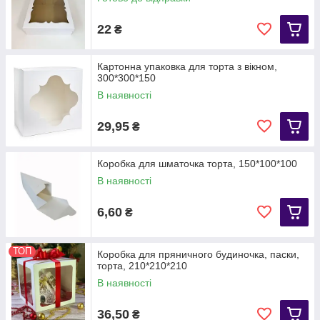
22
₴
Картонна упаковка для торта з вікном,
300*300*150
В наявності
29,95
₴
Коробка для шматочка торта, 150*100*100
В наявності
6,60
₴
ТОП
Коробка для пряничного будиночка, паски,
торта, 210*210*210
В наявності
36,50
₴