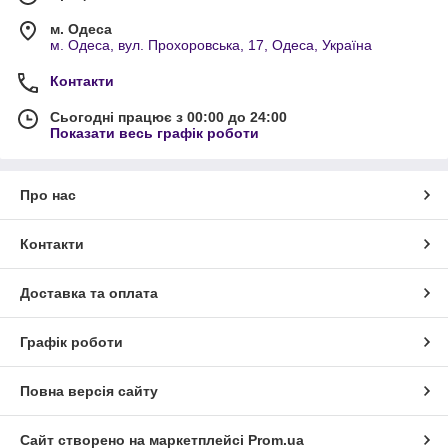
м. Одеса
м. Одеса, вул. Прохоровська, 17, Одеса, Україна
Контакти
Сьогодні працює з 00:00 до 24:00
Показати весь графік роботи
Про нас
Контакти
Доставка та оплата
Графік роботи
Повна версія сайту
Сайт створено на маркетплейсі
Prom.ua