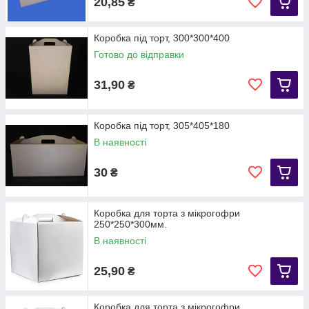
20,85
₴
Коробка під торт, 300*300*400
Готово до відправки
31,90
₴
Коробка під торт, 305*405*180
В наявності
30
₴
Коробка для торта з мікрогофри
250*250*300мм.
В наявності
25,90
₴
Коробка для торта з мікрогофри