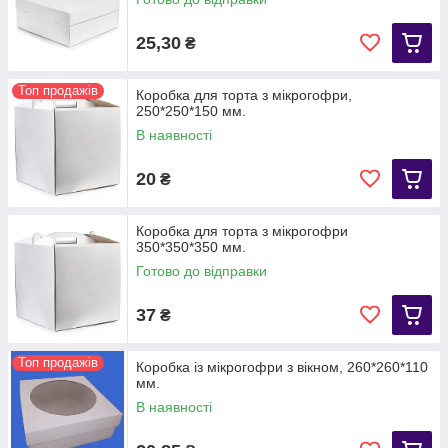
25,30
₴
Топ продажів
Коробка для торта з мікрогофри,
250*250*150 мм.
В наявності
20
₴
Коробка для торта з мікрогофри
350*350*350 мм.
Готово до відправки
37
₴
Топ продажів
Коробка із мікрогофри з вікном, 260*260*110
мм.
В наявності