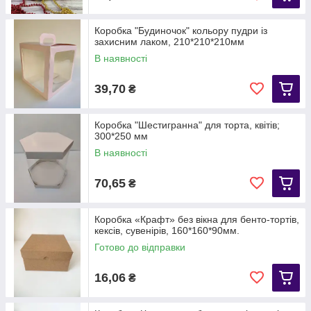
Коробка "Будиночок" кольору пудри із
захисним лаком, 210*210*210мм
В наявності
39,70
₴
Коробка "Шестигранна" для торта, квітів;
300*250 мм
В наявності
70,65
₴
Коробка «Крафт» без вікна для бенто-тортів,
кексів, сувенірів, 160*160*90мм.
Готово до відправки
16,06
₴