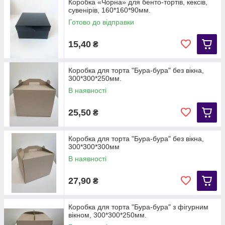
Коробка «Чорна» для бенто-тортів, кексів,
сувенірів, 160*160*90мм.
Готово до відправки
15,40
₴
Коробка для торта "Бура-бура" без вікна,
300*300*250мм.
В наявності
25,50
₴
Коробка для торта "Бура-бура" без вікна,
300*300*300мм
В наявності
27,90
₴
Коробка для торта "Бура-бура" з фігурним
вікном, 300*300*250мм.