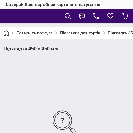
Lovepak Ваш виробник картоного пакування
Товари та послуги
Підкладки для тортів
Підкладка 4
Підкладка 450 х 450 мм