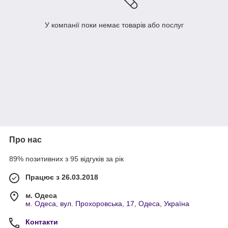
У компанії поки немає товарів або послуг
Про нас
89% позитивних з 95 відгуків за рік
Працює з 26.03.2018
м. Одеса
м. Одеса, вул. Прохоровська, 17, Одеса, Україна
Контакти