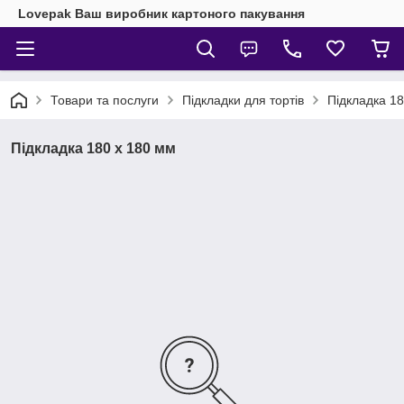
Lovepak Ваш виробник картоного пакування
Товари та послуги
Підкладки для тортів
Підкладка 1
Підкладка 180 х 180 мм