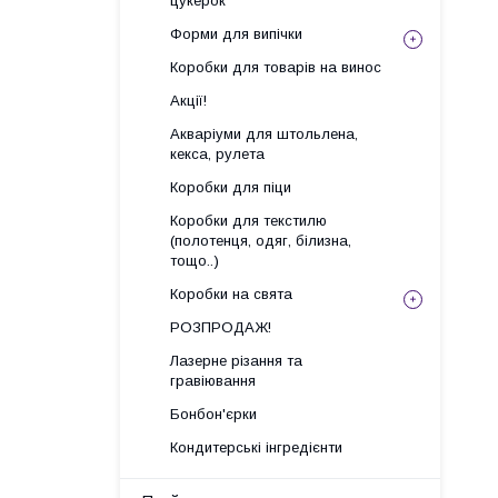
цукерок
Форми для випічки
Коробки для товарів на винос
Акції!
Акваріуми для штольлена,
кекса, рулета
Коробки для піци
Коробки для текстилю
(полотенця, одяг, білизна,
тощо..)
Коробки на свята
РОЗПРОДАЖ!
Лазерне різання та
гравіювання
Бонбон'єрки
Кондитерські інгредієнти