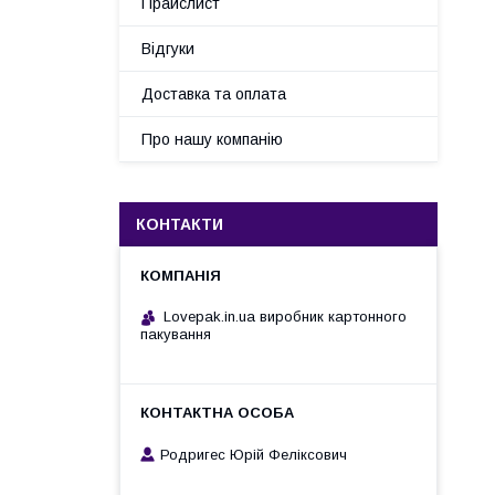
Прайслист
Відгуки
Доставка та оплата
Про нашу компанію
КОНТАКТИ
Lovepak.in.ua виробник картонного
пакування
Родригес Юрій Феліксович