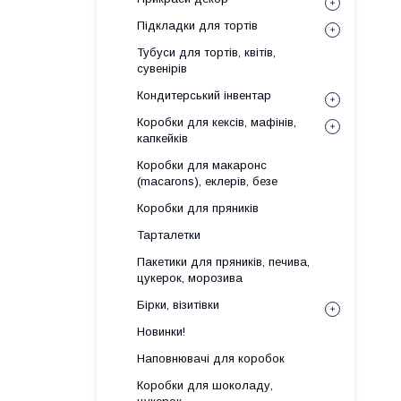
Підкладки для тортів
Тубуси для тортів, квітів,
сувенірів
Кондитерський інвентар
Коробки для кексів, мафінів,
капкейків
Коробки для макаронс
(macarons), еклерів, безе
Коробки для пряників
Тарталетки
Пакетики для пряників, печива,
цукерок, морозива
Бірки, візитівки
Новинки!
Наповнювачі для коробок
Коробки для шоколаду,