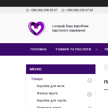
+380 (66) 298-28-57
+380 (68) 129-67-92
Lovepak Ваш виробник
картоного пакування
ГОЛОВНА
ТОВАРИ ТА ПОСЛУГИ
П
ПОВЕРНЕННЯ ТА ОБМІН
Товари
П
Коробки для моти
Фальш-яруси
Коробки для тортів
Прикраси декор