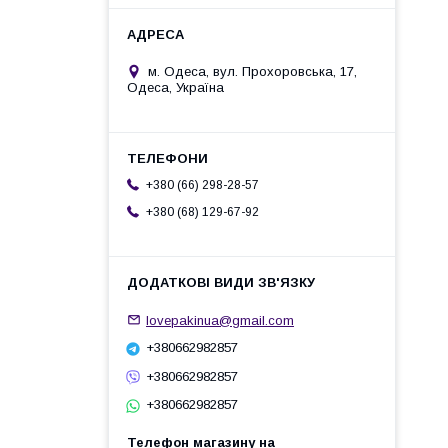
м. Одеса, вул. Прохоровська, 17,
Одеса, Україна
+380 (66) 298-28-57
+380 (68) 129-67-92
lovepakinua@gmail.com
+380662982857
+380662982857
+380662982857
Телефон магазину на