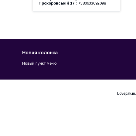
Прохоровській 17
+380633092098
Новая колонка
Новый пункт меню