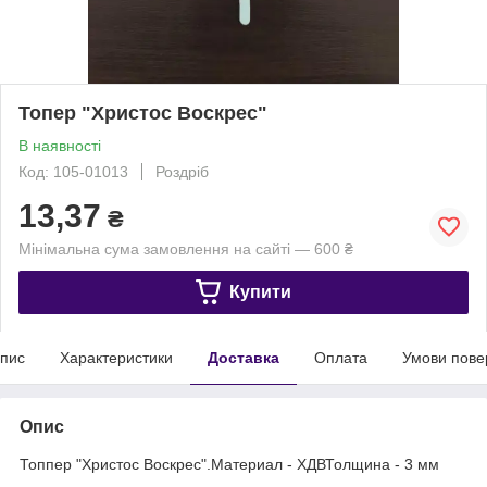
Топер "Христос Воскрес"
В наявності
Код: 105-01013
Роздріб
13,37
₴
Мінімальна сума замовлення на сайті — 600 ₴
Купити
пис
Характеристики
Доставка
Оплата
Умови пове
Опис
Топпер "Христос Воскрес".Материал - ХДВТолщина - 3 мм