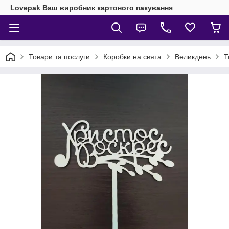
Lovepak Ваш виробник картоного пакування
Товари та послуги
Коробки на свята
Великдень
Т