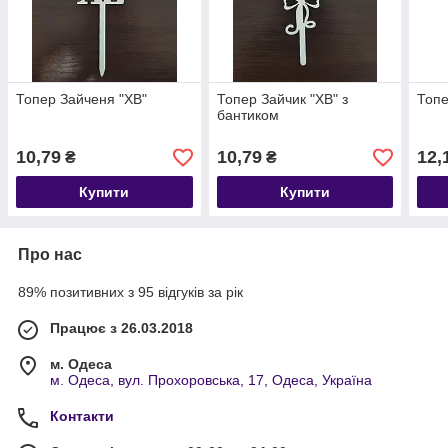
Топер Зайченя "ХВ"
Топер Зайчик "ХВ" з
Топе
бантиком
10,79
10,79
12,
₴
₴
Купити
Купити
Про нас
89% позитивних з 95 відгуків за рік
Працює з 26.03.2018
м. Одеса
м. Одеса, вул. Прохоровська, 17, Одеса, Україна
Контакти