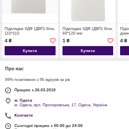
Підкладка ХДФ (ДВП) біла,
Підкладка ХДФ (ДВП) біла,
Підк
110*110
60*120 мм
діам
4
1
4
₴
₴
₴
Купити
Купити
Про нас
89% позитивних з 95 відгуків за рік
Працює з 26.03.2018
м. Одеса
м. Одеса, вул. Прохоровська, 17, Одеса, Україна
Контакти
Сьогодні працює з 00:00 до 24:00