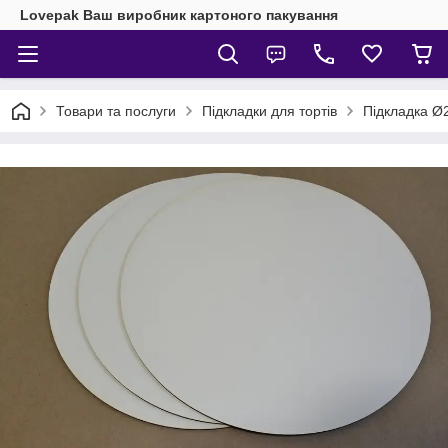
Lovepak Ваш виробник картоного пакування
Товари та послуги
Підкладки для тортів
Підкладка Ø