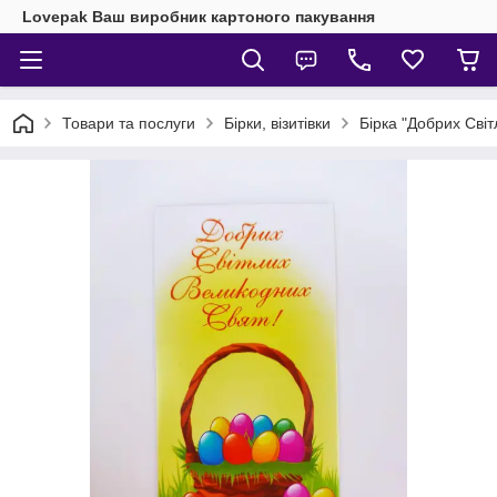
Lovepak Ваш виробник картоного пакування
Товари та послуги
Бірки, візитівки
Бірка "Добрих Світ