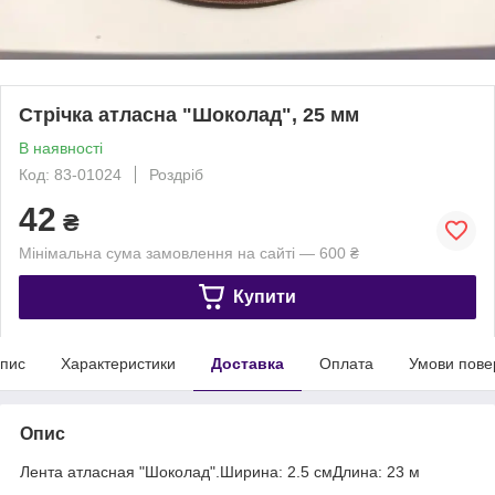
Стрічка атласна "Шоколад", 25 мм
В наявності
Код: 83-01024
Роздріб
42
₴
Мінімальна сума замовлення на сайті — 600 ₴
Купити
пис
Характеристики
Доставка
Оплата
Умови пове
Опис
Лента атласная "Шоколад".Ширина: 2.5 смДлина: 23 м