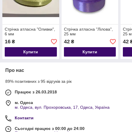
Стрічка атласна "Оливки",
Стрічка атласна "Лілова",
Стрі
6 мм
25 мм
25 
16
42
42
₴
₴
Купити
Купити
Про нас
89% позитивних з 95 відгуків за рік
Працює з 26.03.2018
м. Одеса
м. Одеса, вул. Прохоровська, 17, Одеса, Україна
Контакти
Сьогодні працює з 00:00 до 24:00