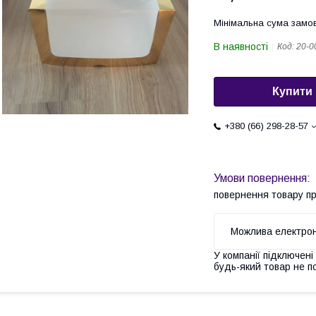
Мінімальна сума замов
В наявності
Код:
20-0
Купити
+380 (66) 298-28-57
повернення товару п
У компанії підключені
будь-який товар не п