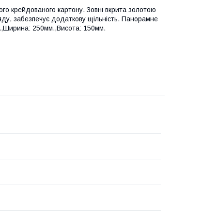
ого крейдованого картону. Зовні вкрита золотою
яду, забезпечує додаткову щільність. Панорамне
м.,Ширина: 250мм.,Висота: 150мм.