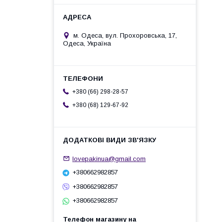
м. Одеса, вул. Прохоровська, 17,
Одеса, Україна
+380 (66) 298-28-57
+380 (68) 129-67-92
lovepakinua@gmail.com
+380662982857
+380662982857
+380662982857
Телефон магазину на