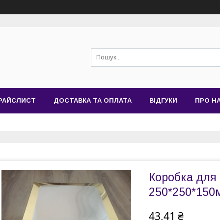
РАЙСЛИСТ
ДОСТАВКА ТА ОПЛАТА
ВІДГУКИ
ПРО Н
Коробка для 
250*250*150
43,41 ₴