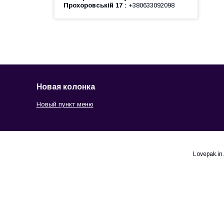
Прохоровській 17
+380633092098
Новая колонка
Новый пункт меню