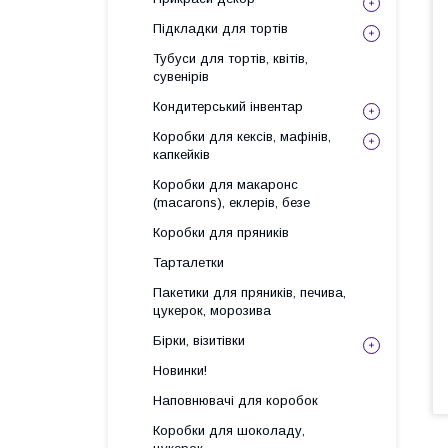
Підкладки для тортів
Тубуси для тортів, квітів,
сувенірів
Кондитерський інвентар
Коробки для кексів, мафінів,
капкейків
Коробки для макаронс
(macarons), еклерів, безе
Коробки для пряників
Тарталетки
Пакетики для пряників, печива,
цукерок, морозива
Бірки, візитівки
Новинки!
Наповнювачі для коробок
Коробки для шоколаду,