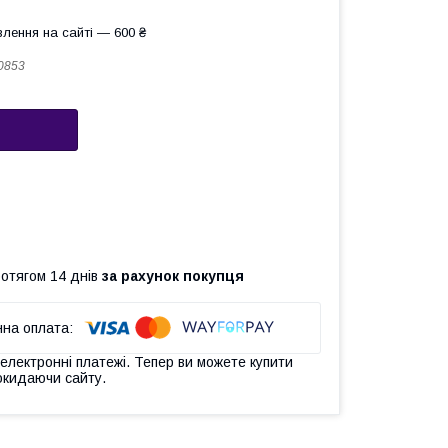
лення на сайті — 600 ₴
0853
ротягом 14 днів
за рахунок покупця
 електронні платежі. Тепер ви можете купити
окидаючи сайту.