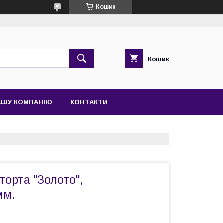
Кошик
Кошик
АШУ КОМПАНІЮ
КОНТАКТИ
торта "Золото",
мм.