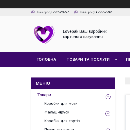
+380 (66) 298-28-57
+380 (68) 129-67-92
Lovepak Ваш виробник
картоного пакування
ГОЛОВНА
ТОВАРИ ТА ПОСЛУГИ
П
ПОВЕРНЕННЯ ТА ОБМІН
Товари
Коробки для моти
Фальш-яруси
Коробки для тортів
Прикраси декор