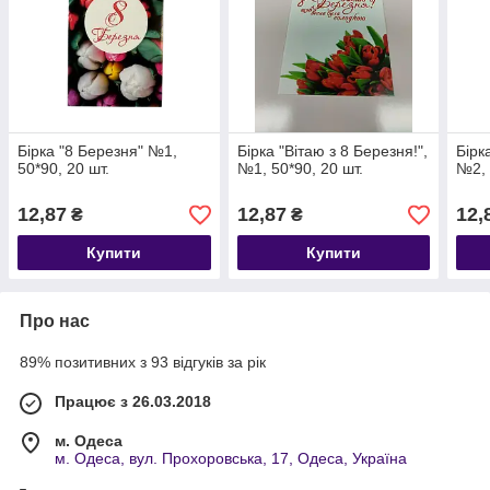
Бірка "8 Березня" №1,
Бірка "Вітаю з 8 Березня!",
Бірк
50*90, 20 шт.
№1, 50*90, 20 шт.
№2, 
12,87
12,87
12,
₴
₴
Купити
Купити
Про нас
89% позитивних з 93 відгуків за рік
Працює з 26.03.2018
м. Одеса
м. Одеса, вул. Прохоровська, 17, Одеса, Україна