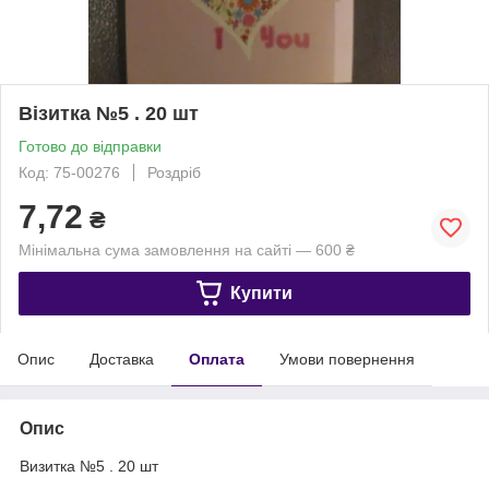
Візитка №5 . 20 шт
Готово до відправки
Код: 75-00276
Роздріб
7,72
₴
Мінімальна сума замовлення на сайті — 600 ₴
Купити
Опис
Доставка
Оплата
Умови повернення
Опис
Визитка №5 . 20 шт