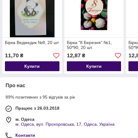
Бірка Ведмедик №8, 20 шт
Бірка "8 Березня" №1,
Бірк
50*90, 20 шт.
50*9
11,70
12,87
12,
₴
₴
Купити
Купити
Про нас
89% позитивних з 95 відгуків за рік
Працює з 26.03.2018
м. Одеса
м. Одеса, вул. Прохоровська, 17, Одеса, Україна
Контакти