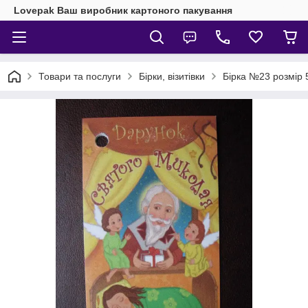
Lovepak Ваш виробник картоного пакування
Товари та послуги
Бірки, візитівки
Бірка №23 розмір 