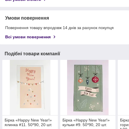
Умови повернення
Повернення товару впродовж 14 днів за рахунок покупця
Всі умови повернення
Подібні товари компанії
Бірка «Happy New Year!»
Бірка «Happy New Year!»
Бірк
ялинка #11. 50*90, 20 шт.
кульки #9. 50*90, 20 шт.
гори