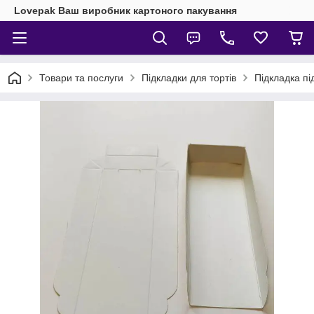
Lovepak Ваш виробник картоного пакування
Товари та послуги
Підкладки для тортів
Підкладка пі