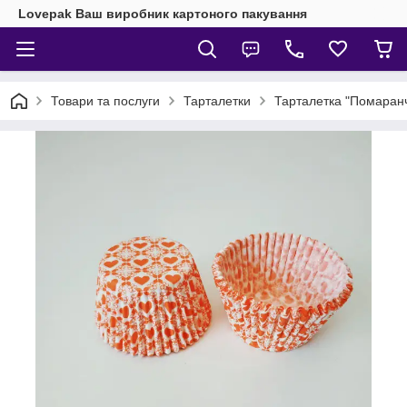
Lovepak Ваш виробник картоного пакування
Товари та послуги
Тарталетки
Тарталетка "Помаранч