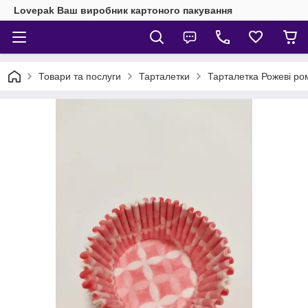
Lovepak Ваш виробник картоного пакування
Товари та послуги
Тарталетки
Тарталетка Рожеві ро