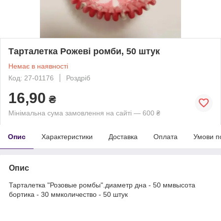
Тарталетка Рожеві ромби, 50 штук
Немає в наявності
Код: 27-01176
Роздріб
16,90
₴
Мінімальна сума замовлення на сайті — 600 ₴
Опис
Характеристики
Доставка
Оплата
Умови п
Опис
Тарталетка "Розовые ромбы".диаметр дна - 50 ммвысота
бортика - 30 ммколичество - 50 штук