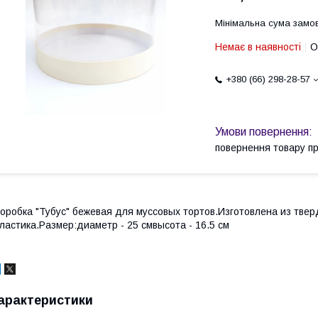
Мінімальна сума замов
Немає в наявності
О
+380 (66) 298-28-57
повернення товару п
оробка "Тубус" бежевая для муссовых тортов.Изготовлена из твер
ластика.Размер:диаметр - 25 смвысота - 16.5 см
арактеристики