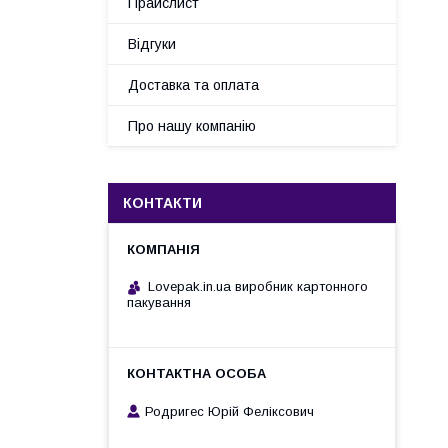
Прайслист
Відгуки
Доставка та оплата
Про нашу компанію
КОНТАКТИ
Lovepak.in.ua виробник картонного
пакування
Родригес Юрій Феліксович