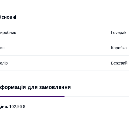
Основні
иробник
Lovepak
ип
Коробка
олір
Бежевий
нформація для замовлення
іна:
102,96 ₴