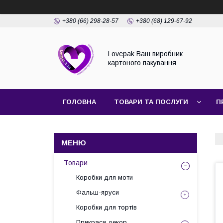
+380 (66) 298-28-57
+380 (68) 129-67-92
Lovepak Ваш виробник
картоного пакування
ГОЛОВНА
ТОВАРИ ТА ПОСЛУГИ
П
ПОВЕРНЕННЯ ТА ОБМІН
Товари
Коробки для моти
Фальш-яруси
Коробки для тортів
Прикраси декор