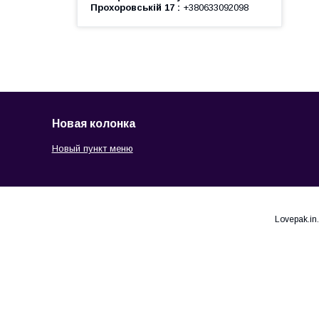
Прохоровській 17
+380633092098
Новая колонка
Новый пункт меню