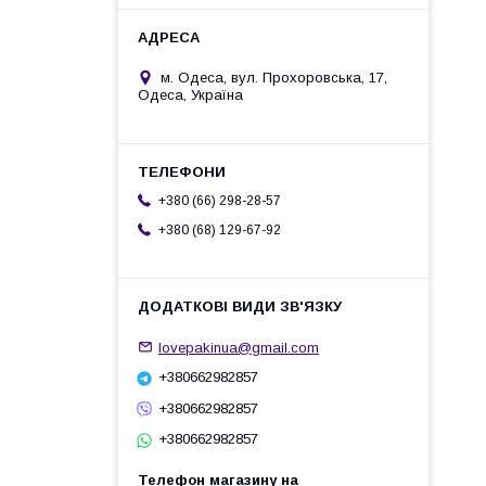
м. Одеса, вул. Прохоровська, 17,
Одеса, Україна
+380 (66) 298-28-57
+380 (68) 129-67-92
lovepakinua@gmail.com
+380662982857
+380662982857
+380662982857
Телефон магазину на