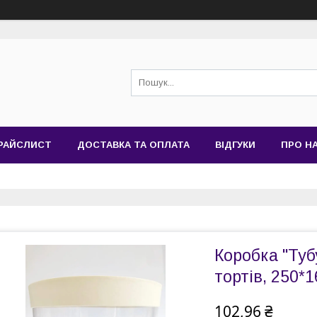
РАЙСЛИСТ
ДОСТАВКА ТА ОПЛАТА
ВІДГУКИ
ПРО Н
Коробка "Туб
тортів, 250*1
102,96 ₴