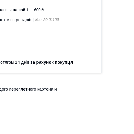
лення на сайті — 600 ₴
птом і в роздріб
Код:
20-01100
ротягом 14 днів
за рахунок покупця
дого переплетного картона и