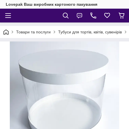
Lovepak Ваш виробник картоного пакування
Товари та послуги
Тубуси для тортів, квітів, сувенірів