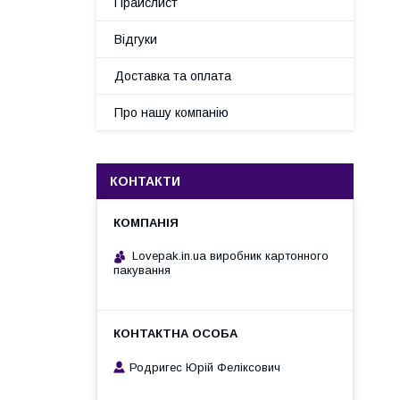
Прайслист
Відгуки
Доставка та оплата
Про нашу компанію
КОНТАКТИ
Lovepak.in.ua виробник картонного
пакування
Родригес Юрій Феліксович