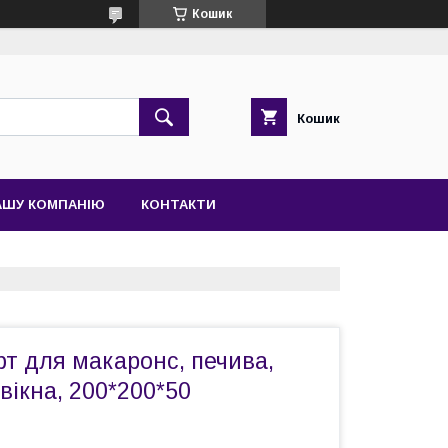
Кошик
Кошик
АШУ КОМПАНІЮ
КОНТАКТИ
т для макаронс, печива,
 вікна, 200*200*50