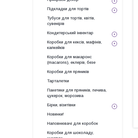
Підкладки для тортів
Тубуси для тортів, квітів,
сувенірів
Кондитерський інвентар
Коробки для кексів, мафінів,
капкейків
Коробки для макаронс
(macarons), еклерів, безе
Коробки для пряників
Тарталетки
Пакетики для пряників, печива,
цукерок, морозива
Бірки, візитівки
Новинки!
Наповнювачі для коробок
Коробки для шоколаду,