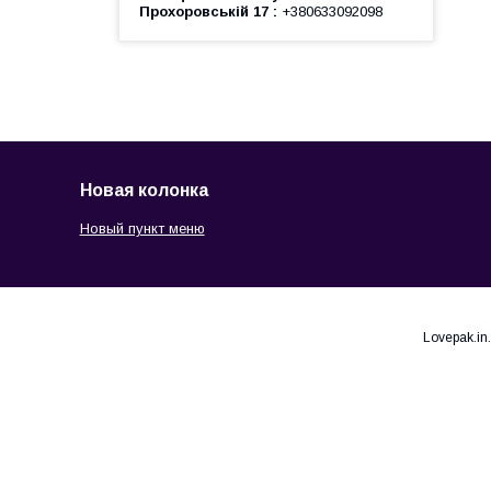
Прохоровській 17
+380633092098
Новая колонка
Новый пункт меню