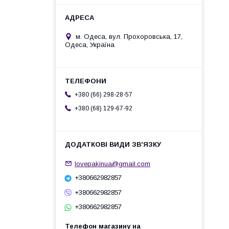
м. Одеса, вул. Прохоровська, 17,
Одеса, Україна
+380 (66) 298-28-57
+380 (68) 129-67-92
lovepakinua@gmail.com
+380662982857
+380662982857
+380662982857
Телефон магазину на