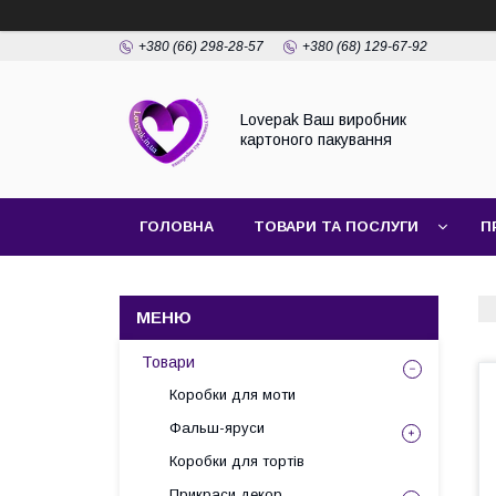
+380 (66) 298-28-57
+380 (68) 129-67-92
Lovepak Ваш виробник
картоного пакування
ГОЛОВНА
ТОВАРИ ТА ПОСЛУГИ
П
ПОВЕРНЕННЯ ТА ОБМІН
Товари
Коробки для моти
Фальш-яруси
Коробки для тортів
Прикраси декор