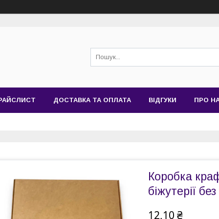
РАЙСЛИСТ
ДОСТАВКА ТА ОПЛАТА
ВІДГУКИ
ПРО Н
Коробка краф
біжутерії без
12,10 ₴