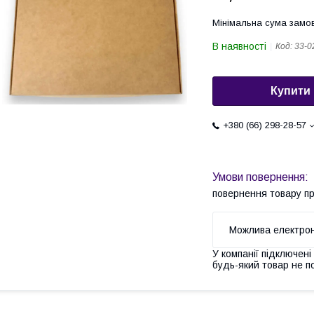
Мінімальна сума замов
В наявності
Код:
33-0
Купити
+380 (66) 298-28-57
повернення товару п
У компанії підключені
будь-який товар не п