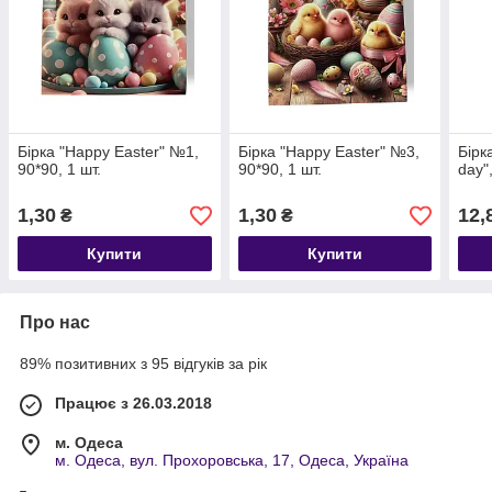
Бірка "Happy Easter" №1,
Бірка "Happy Easter" №3,
Бірк
90*90, 1 шт.
90*90, 1 шт.
day"
1,30
1,30
12,
₴
₴
Купити
Купити
Про нас
89% позитивних з 95 відгуків за рік
Працює з 26.03.2018
м. Одеса
м. Одеса, вул. Прохоровська, 17, Одеса, Україна