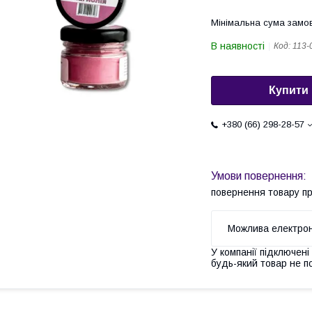
Мінімальна сума замов
В наявності
Код:
113-
Купити
+380 (66) 298-28-57
повернення товару п
У компанії підключені
будь-який товар не п