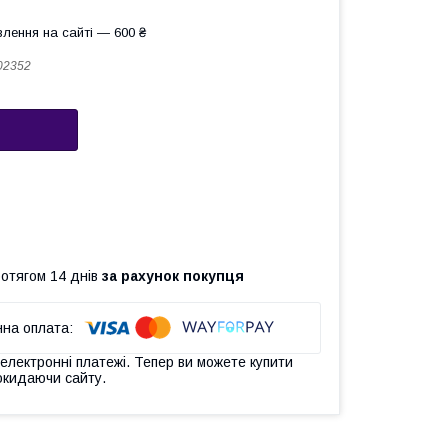
лення на сайті — 600 ₴
02352
ротягом 14 днів
за рахунок покупця
 електронні платежі. Тепер ви можете купити
окидаючи сайту.