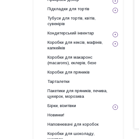
Підкладки для тортів
Тубуси для тортів, квітів,
сувенірів
Кондитерський інвентар
Коробки для кексів, мафінів,
капкейків
Коробки для макаронс
(macarons), еклерів, безе
Коробки для пряників
Тарталетки
Пакетики для пряників, печива,
цукерок, морозива
Бірки, візитівки
Новинки!
Наповнювачі для коробок
Коробки для шоколаду,