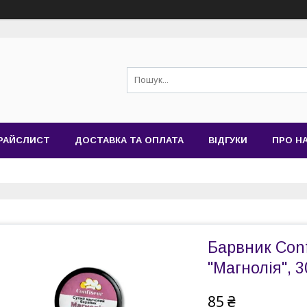
РАЙСЛИСТ
ДОСТАВКА ТА ОПЛАТА
ВІДГУКИ
ПРО Н
Барвник Con
"Магнолія", 
85 ₴