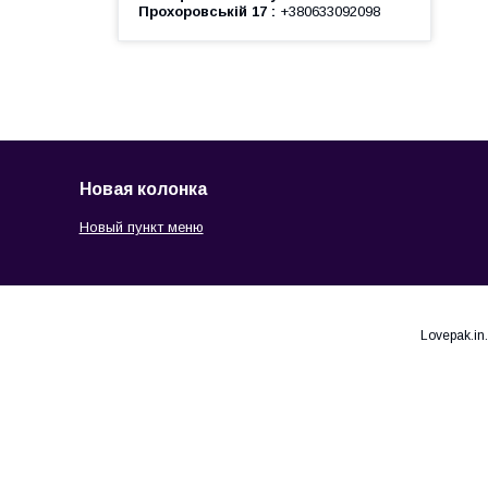
Прохоровській 17
+380633092098
Новая колонка
Новый пункт меню