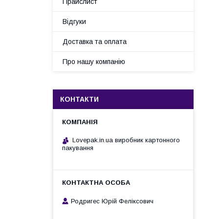
Прайслист
Відгуки
Доставка та оплата
Про нашу компанію
КОНТАКТИ
Lovepak.in.ua виробник картонного
пакування
Родригес Юрій Феліксович