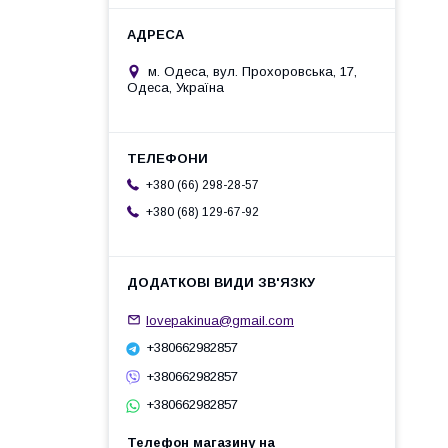
м. Одеса, вул. Прохоровська, 17,
Одеса, Україна
+380 (66) 298-28-57
+380 (68) 129-67-92
lovepakinua@gmail.com
+380662982857
+380662982857
+380662982857
Телефон магазину на