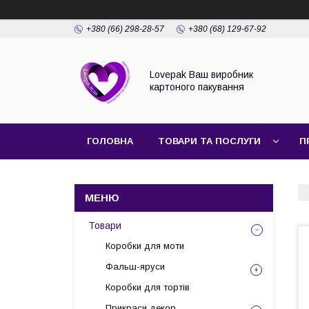
+380 (66) 298-28-57
+380 (68) 129-67-92
Lovepak Ваш виробник
картоного пакування
ГОЛОВНА
ТОВАРИ ТА ПОСЛУГИ
П
ПОВЕРНЕННЯ ТА ОБМІН
Товари
Коробки для моти
Фальш-яруси
Коробки для тортів
Прикраси декор