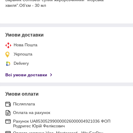
хвиля".Об'єм - 30 мл
Умови доставки
Нова Пошта
Укрпошта
Delivery
Всі умови доставки
Умови оплати
Післяплата
Оплата на рахунок
Рахунок UA853052990000026000004921036 ФОП
Родригес Юрій Феліксович
Оплата карткою Visa, Mastercard - WayForPay