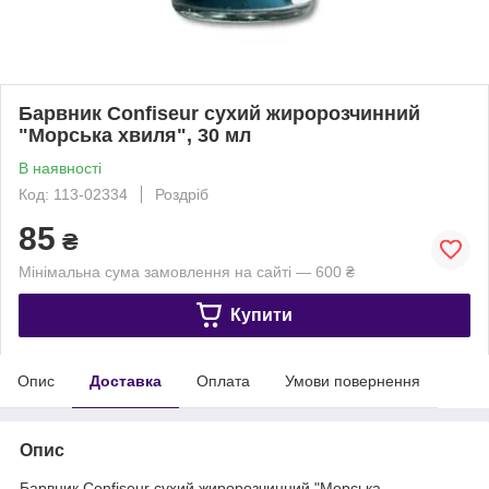
Барвник Confiseur сухий жиророзчинний
"Морська хвиля", 30 мл
В наявності
Код: 113-02334
Роздріб
85
₴
Мінімальна сума замовлення на сайті — 600 ₴
Купити
Опис
Доставка
Оплата
Умови повернення
Опис
Барвник Confiseur сухий жиророзчинний "Морська