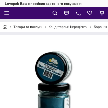
Lovepak Ваш виробник картоного пакування
Товари та послуги
Кондитерські інгредієнти
Барвник 