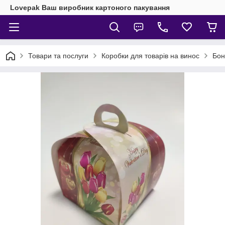
Lovepak Ваш виробник картоного пакування
Товари та послуги
Коробки для товарів на винос
Бон