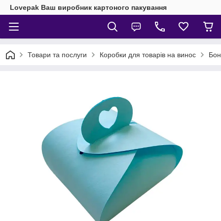
Lovepak Ваш виробник картоного пакування
Товари та послуги
Коробки для товарів на винос
Бон