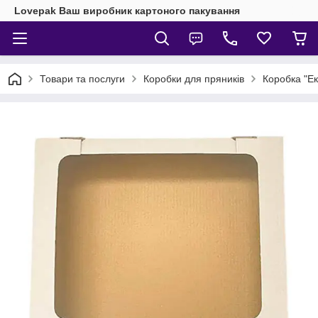
Lovepak Ваш виробник картоного пакування
Товари та послуги
Коробки для пряників
Коробка "Ек