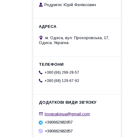
Родригес Юрій Феліксович
м. Одеса, вул. Прохоровська, 17,
Одеса, Україна
+380 (66) 298-28-57
+380 (68) 129-67-92
lovepakinua@gmail.com
+380662982857
+380662982857