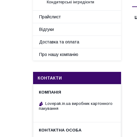
Кондитерські інгредієнти
Прайслист
Ц
Відгуки
Доставка та оплата
Про нашу компанію
КОНТАКТИ
Lovepak.in.ua виробник картонного
пакування