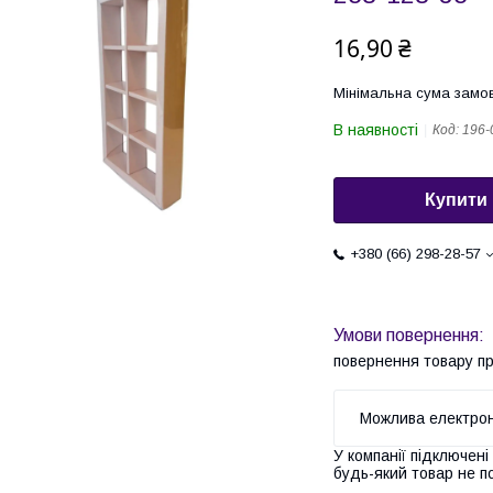
16,90 ₴
Мінімальна сума замов
В наявності
Код:
196-
Купити
+380 (66) 298-28-57
повернення товару п
У компанії підключені
будь-який товар не п