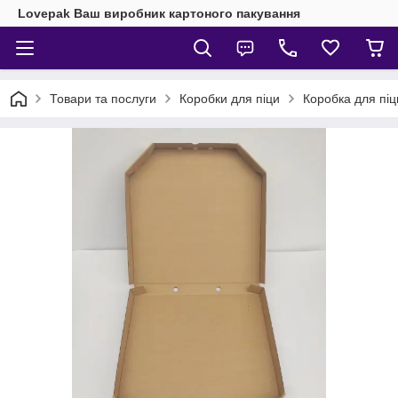
Lovepak Ваш виробник картоного пакування
Товари та послуги
Коробки для піци
Коробка для піц