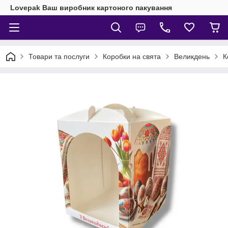
Lovepak Ваш виробник картоного пакування
Товари та послуги
Коробки на свята
Великдень
К