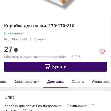
Коробка для пасхи, 170*170*210
В наявності
Код: 86-02244
Роздріб
27
₴
Мінімальна сума замовлення на сайті — 600 ₴
Купити
пис
Характеристики
Доставка
Оплата
Умови пове
Опис
Коробка для пасхи.Розмір:довжина - 17 смширина - 17
смвисота - 21 см