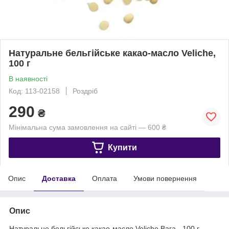
Натуральне бельгійське какао-масло Veliche,
100 г
В наявності
Код: 113-02158
Роздріб
290
₴
Мінімальна сума замовлення на сайті — 600 ₴
Купити
Опис
Доставка
Оплата
Умови повернення
Опис
Натуральне бельгійське какао-масло Veliche.Вага - 100 г