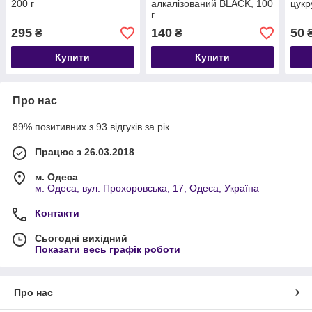
200 г
алкалізований BLACK, 100
цукр
г
295
140
50
₴
₴
Купити
Купити
Про нас
89% позитивних з 93 відгуків за рік
Працює з 26.03.2018
м. Одеса
м. Одеса, вул. Прохоровська, 17, Одеса, Україна
Контакти
Сьогодні вихідний
Показати весь графік роботи
Про нас