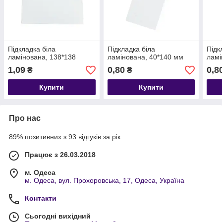
Підкладка біла
Підкладка біла
Підк
ламінована, 138*138
ламінована, 40*140 мм
ламі
1,09
0,80
0,8
₴
₴
Купити
Купити
Про нас
89% позитивних з 93 відгуків за рік
Працює з 26.03.2018
м. Одеса
м. Одеса, вул. Прохоровська, 17, Одеса, Україна
Контакти
Сьогодні вихідний