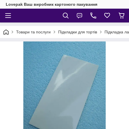
Lovepak Ваш виробник картоного пакування
Товари та послуги
Підкладки для тортів
Підкладка л