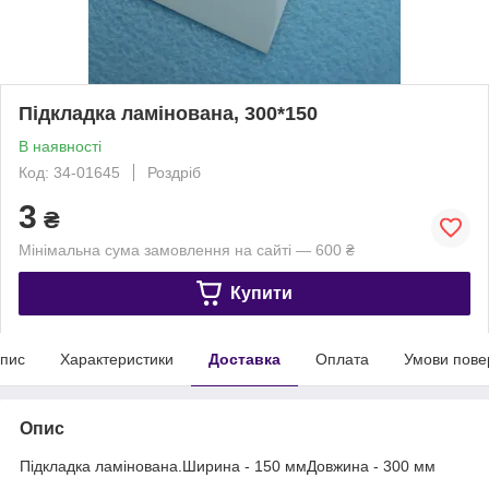
Підкладка ламінована, 300*150
В наявності
Код: 34-01645
Роздріб
3
₴
Мінімальна сума замовлення на сайті — 600 ₴
Купити
пис
Характеристики
Доставка
Оплата
Умови пове
Опис
Підкладка ламінована.Ширина - 150 ммДовжина - 300 мм