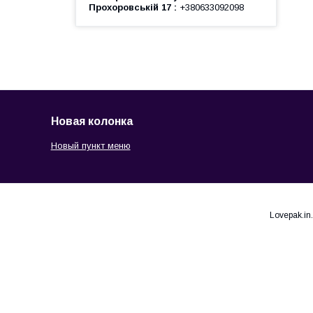
Прохоровській 17
+380633092098
Новая колонка
Новый пункт меню