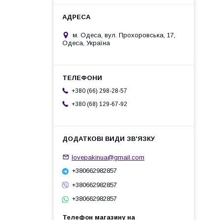
м. Одеса, вул. Прохоровська, 17,
Одеса, Україна
+380 (66) 298-28-57
+380 (68) 129-67-92
lovepakinua@gmail.com
+380662982857
+380662982857
+380662982857
Телефон магазину на