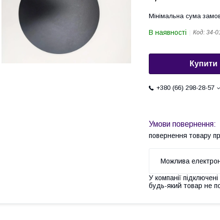
Мінімальна сума замов
В наявності
Код:
34-0
Купити
+380 (66) 298-28-57
повернення товару п
У компанії підключені
будь-який товар не п