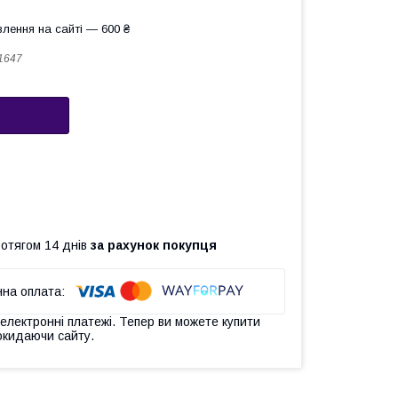
лення на сайті — 600 ₴
1647
ротягом 14 днів
за рахунок покупця
 електронні платежі. Тепер ви можете купити
окидаючи сайту.