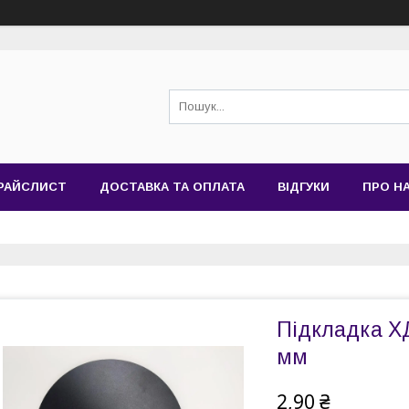
РАЙСЛИСТ
ДОСТАВКА ТА ОПЛАТА
ВІДГУКИ
ПРО Н
Підкладка ХД
мм
2,90 ₴