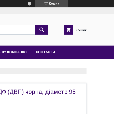
Кошик
Кошик
АШУ КОМПАНІЮ
КОНТАКТИ
Ф (ДВП) чорна, діаметр 95