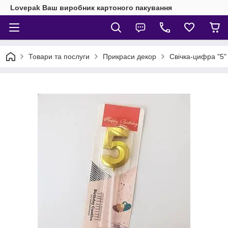
Lovepak Ваш виробник картоного пакування
Товари та послуги
Прикраси декор
Свічка-цифра "5" 