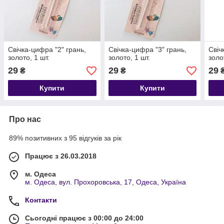
Свічка-цифра "2" грань,
Свічка-цифра "3" грань,
Свіч
золото, 1 шт.
золото, 1 шт.
золо
29
29
29
₴
₴
Купити
Купити
Про нас
89% позитивних з 95 відгуків за рік
Працює з 26.03.2018
м. Одеса
м. Одеса, вул. Прохоровська, 17, Одеса, Україна
Контакти
Сьогодні працює з 00:00 до 24:00