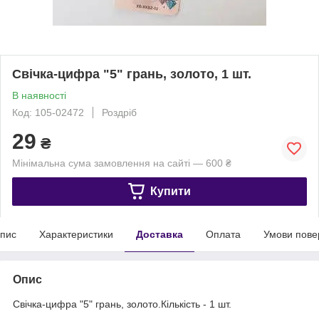
Свічка-цифра "5" грань, золото, 1 шт.
В наявності
Код: 105-02472
Роздріб
29
₴
Мінімальна сума замовлення на сайті — 600 ₴
Купити
пис
Характеристики
Доставка
Оплата
Умови пове
Опис
Свічка-цифра "5" грань, золото.Кількість - 1 шт.