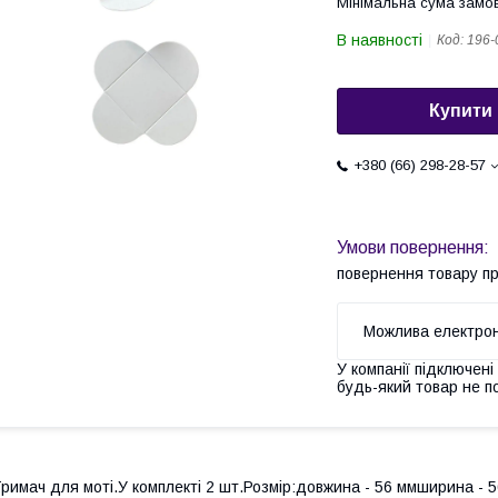
Мінімальна сума замов
В наявності
Код:
196-
Купити
+380 (66) 298-28-57
повернення товару п
У компанії підключені
будь-який товар не п
римач для моті.У комплекті 2 шт.Розмір:довжина - 56 ммширина - 5