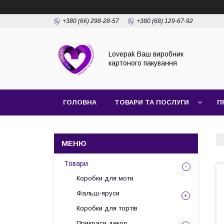
+380 (66) 298-28-57
+380 (68) 129-67-92
Lovepak Ваш виробник
картоного пакування
ГОЛОВНА
ТОВАРИ ТА ПОСЛУГИ
П
ПОВЕРНЕННЯ ТА ОБМІН
Товари
Коробки для моти
Фальш-яруси
Коробки для тортів
Прикраси декор