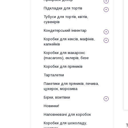
Підкладки для тортів
Тубуси для тортів, квітів,
сувенірів
Кондитерський інвентар
Коробки для кексів, мафінів,
капкейків
Коробки для макаронс
(macarons), еклерів, безе
Коробки для пряників
Тарталетки
Пакетики для пряників, печива,
цукерок, морозива
Бірки, візитівки
Новинки!
Наповнювачі для коробок
Коробки для шоколаду,
Т