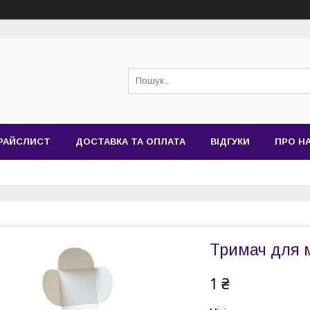
РАЙСЛИСТ
ДОСТАВКА ТА ОПЛАТА
ВІДГУКИ
ПРО Н
Тримач для м
1 ₴