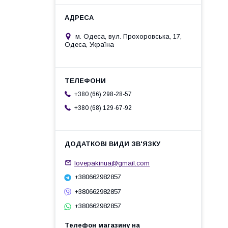
м. Одеса, вул. Прохоровська, 17,
Одеса, Україна
+380 (66) 298-28-57
+380 (68) 129-67-92
lovepakinua@gmail.com
+380662982857
+380662982857
+380662982857
Телефон магазину на