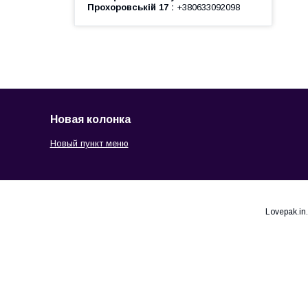
Прохоровській 17
+380633092098
Новая колонка
Новый пункт меню