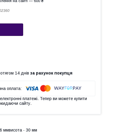
лення на сайті — 600 ₴
02360
ротягом 14 днів
за рахунок покупця
 електронні платежі. Тепер ви можете купити
окидаючи сайту.
6 ммвисота - 30 мм