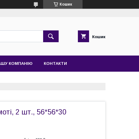
Кошик
Кошик
АШУ КОМПАНІЮ
КОНТАКТИ
оті, 2 шт., 56*56*30