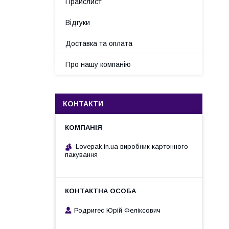
Прайслист
Відгуки
Доставка та оплата
Про нашу компанію
КОНТАКТИ
Lovepak.in.ua виробник картонного
пакування
Родригес Юрій Феліксович