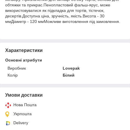
обтяжки та прикрас.Пенопластовий фальш-ярус, може
використовуватися як підкладка для тортів, тістечок,
десертів.Доступна ціна, зручність, якість.Висота - 30
ммДіаметр - 120 ммМожливе виготовлення під замовлення.
Характеристики
Основні атрибути
Виробник
Lovepak
Колір
Білий
Умови доставки
Нова Пошта
Укрпошта
Delivery