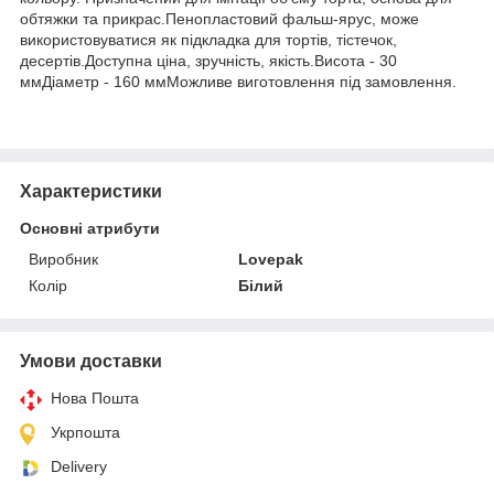
обтяжки та прикрас.Пенопластовий фальш-ярус, може
використовуватися як підкладка для тортів, тістечок,
десертів.Доступна ціна, зручність, якість.Висота - 30
ммДіаметр - 160 ммМожливе виготовлення під замовлення.
Характеристики
Основні атрибути
Виробник
Lovepak
Колір
Білий
Умови доставки
Нова Пошта
Укрпошта
Delivery