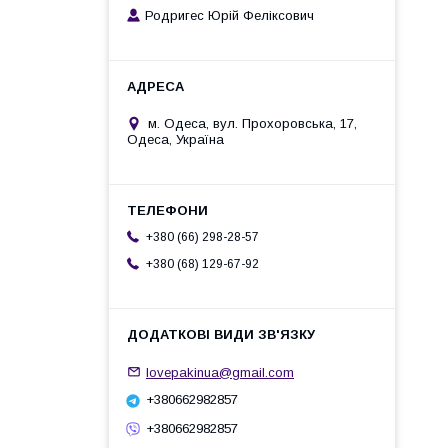
Родригес Юрій Феліксович
м. Одеса, вул. Прохоровська, 17,
Одеса, Україна
+380 (66) 298-28-57
+380 (68) 129-67-92
lovepakinua@gmail.com
+380662982857
+380662982857