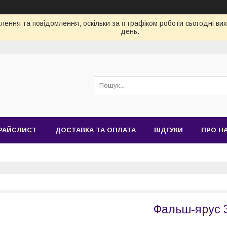
ення та повідомлення, оскільки за її графіком роботи сьогодні в
день.
РАЙСЛИСТ
ДОСТАВКА ТА ОПЛАТА
ВІДГУКИ
ПРО Н
Фальш-ярус 