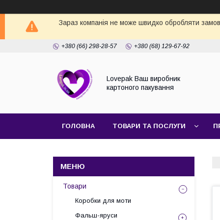
Зараз компанія не може швидко обробляти замовл
+380 (66) 298-28-57
+380 (68) 129-67-92
Lovepak Ваш виробник
картоного пакування
ГОЛОВНА
ТОВАРИ ТА ПОСЛУГИ
П
ПОВЕРНЕННЯ ТА ОБМІН
Товари
Коробки для моти
Фальш-яруси