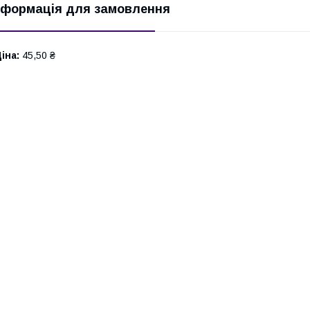
нформація для замовлення
іна:
45,50 ₴