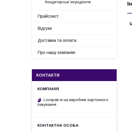
Кондитерські інгредієнти
І
Прайслист
Ц
Відгуки
Доставка та оплата
Про нашу компанію
КОНТАКТИ
Lovepak.in.ua виробник картонного
пакування