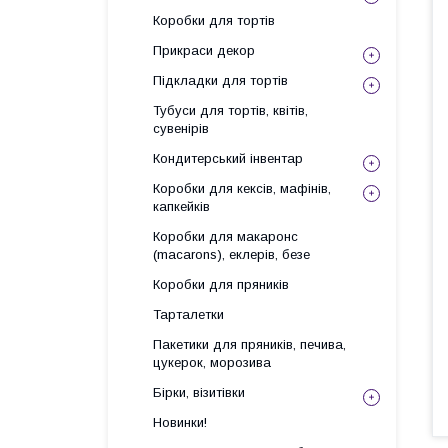
Коробки для тортів
Прикраси декор
Підкладки для тортів
Тубуси для тортів, квітів,
сувенірів
Кондитерський інвентар
Коробки для кексів, мафінів,
капкейків
Коробки для макаронс
(macarons), еклерів, безе
Коробки для пряників
Тарталетки
Пакетики для пряників, печива,
цукерок, морозива
Бірки, візитівки
Новинки!