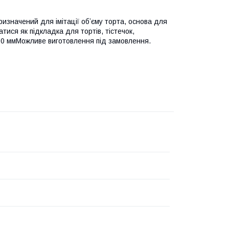
ризначений для імітації обʼєму торта, основа для
ися як підкладка для тортів, тістечок,
 300 ммМожливе виготовлення під замовлення.