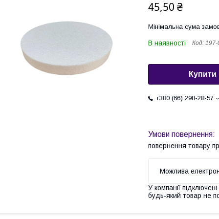
45,50 ₴
Мінімальна сума замов
В наявності
Код:
197-
Купити
+380 (66) 298-28-57
повернення товару п
У компанії підключені
будь-який товар не п