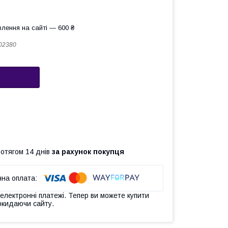
лення на сайті — 600 ₴
02380
ротягом 14 днів
за рахунок покупця
 електронні платежі. Тепер ви можете купити
окидаючи сайту.