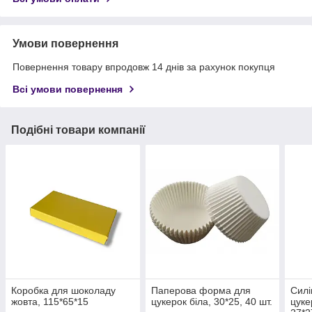
Умови повернення
Повернення товару впродовж 14 днів за рахунок покупця
Всі умови повернення
Подібні товари компанії
Коробка для шоколаду
Паперова форма для
Силі
жовта, 115*65*15
цукерок біла, 30*25, 40 шт.
цуке