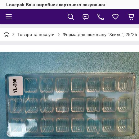
Lovepak Ваш виробник картоного пакування
Товари та послуги
Форма для шоколаду "Хвиля", 25*25