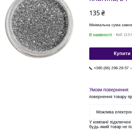
135 ₴
Мінімальна сума замов
В наявності
Код:
113-
Купити
+380 (66) 298-28-57
повернення товару п
У компанії підключені
будь-який товар не п