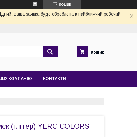
Кошик
ихідний. Ваша заявка буде оброблена в найближчий робочий
Кошик
АШУ КОМПАНІЮ
КОНТАКТИ
иск (глітер) YERO COLORS