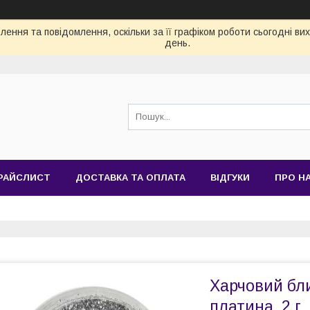
ення та повідомлення, оскільки за її графіком роботи сьогодні в
день.
РАЙСЛИСТ
ДОСТАВКА ТА ОПЛАТА
ВІДГУКИ
ПРО Н
Харчовий бл
платина, 2 г