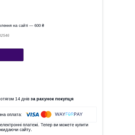
лення на сайті — 600 ₴
02546
ротягом 14 днів
за рахунок покупця
 електронні платежі. Тепер ви можете купити
окидаючи сайту.