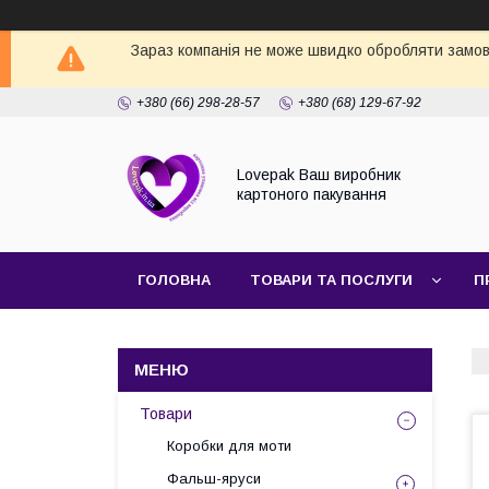
Зараз компанія не може швидко обробляти замовл
+380 (66) 298-28-57
+380 (68) 129-67-92
Lovepak Ваш виробник
картоного пакування
ГОЛОВНА
ТОВАРИ ТА ПОСЛУГИ
П
ПОВЕРНЕННЯ ТА ОБМІН
Товари
Коробки для моти
Фальш-яруси