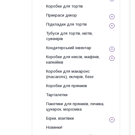
Коробки для тортів
Прикраси декор
Підкладки для тортів
Тубуси для тортів, квітів,
сувенірів
Кондитерський інвентар
Коробки для кексів, мафінів,
капкейків
Коробки для макаронс
(macarons), еклерів, безе
Коробки для пряників
Тарталетки
Пакетики для пряників, печива,
цукерок, морозива
Бірки, візитівки
Новинки!