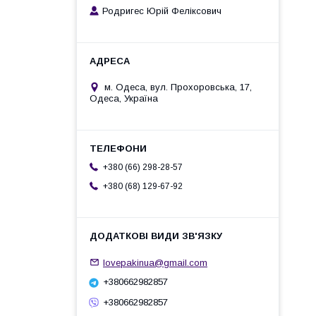
Родригес Юрій Феліксович
м. Одеса, вул. Прохоровська, 17,
Одеса, Україна
+380 (66) 298-28-57
+380 (68) 129-67-92
lovepakinua@gmail.com
+380662982857
+380662982857