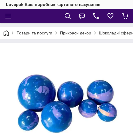
Lovepak Ваш виробник картоного пакування
Товари та послуги
Прикраси декор
Шоколадні сфери 