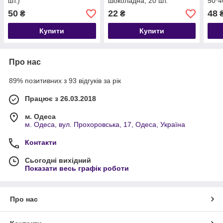
шт.)
шоколадна, 20 шт.
50*4
50
22
48
₴
₴
Купити
Купити
Про нас
89% позитивних з 93 відгуків за рік
Працює з 26.03.2018
м. Одеса
м. Одеса, вул. Прохоровська, 17, Одеса, Україна
Контакти
Сьогодні вихідний
Показати весь графік роботи
Про нас