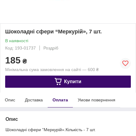
Шоколадні сфери “Меркурій», 7 шт.
В наявності
Код: 193-01737
Роздріб
185
₴
Мінімальна сума замовлення на сайті — 600 ₴
Купити
Опис
Доставка
Оплата
Умови повернення
Опис
Шоколадні сфери “Меркурій».Кількість - 7 шт.