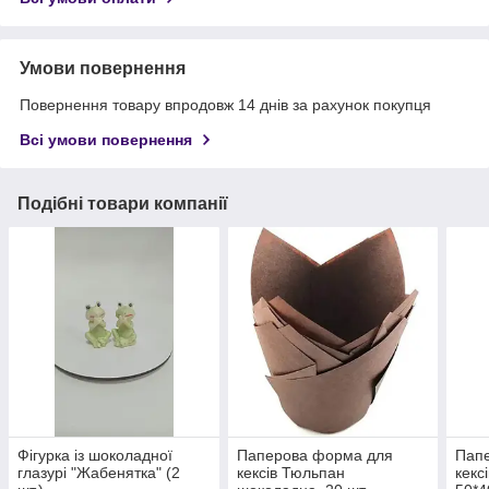
Умови повернення
Повернення товару впродовж 14 днів за рахунок покупця
Всі умови повернення
Подібні товари компанії
Фігурка із шоколадної
Паперова форма для
Пап
глазурі "Жабенятка" (2
кексів Тюльпан
кекс