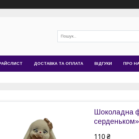
РАЙСЛИСТ
ДОСТАВКА ТА ОПЛАТА
ВІДГУКИ
ПРО Н
Шоколадна ф
серденьком»
110 ₴