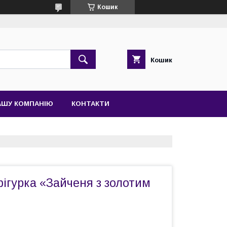
Кошик
Кошик
АШУ КОМПАНІЮ
КОНТАКТИ
ігурка «Зайченя з золотим