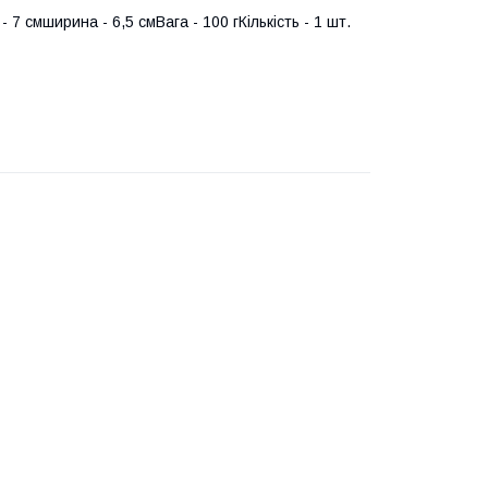
 смширина - 6,5 смВага - 100 гКількість - 1 шт.