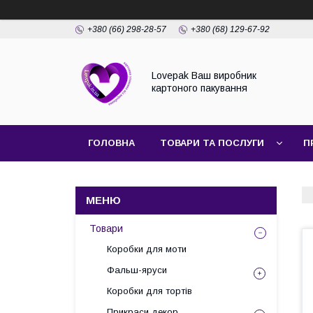
+380 (66) 298-28-57
+380 (68) 129-67-92
Lovepak Ваш виробник
картоного пакування
ГОЛОВНА
ТОВАРИ ТА ПОСЛУГИ
П
ПОВЕРНЕННЯ ТА ОБМІН
Товари
Коробки для моти
Фальш-яруси
Коробки для тортів
Прикраси декор