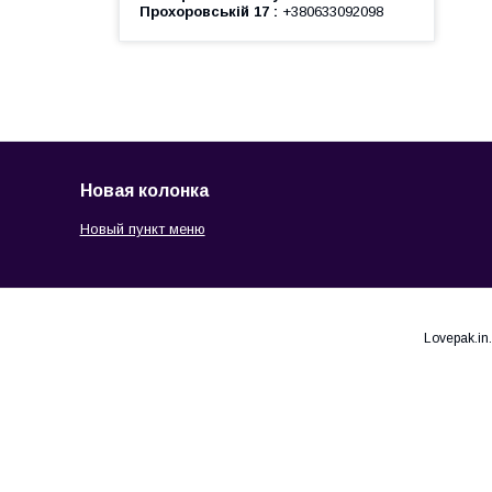
Прохоровській 17
+380633092098
Новая колонка
Новый пункт меню