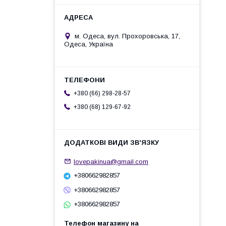
м. Одеса, вул. Прохоровська, 17,
Одеса, Україна
+380 (66) 298-28-57
+380 (68) 129-67-92
lovepakinua@gmail.com
+380662982857
+380662982857
+380662982857
Телефон магазину на