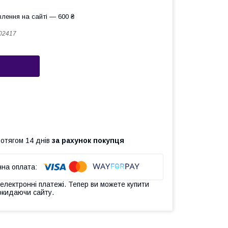
лення на сайті — 600 ₴
02417
ротягом 14 днів
за рахунок покупця
 електронні платежі. Тепер ви можете купити
окидаючи сайту.