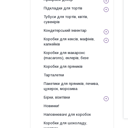
Підкладки для тортів
Тубуси для тортів, квітів,
сувенірів
Кондитерський інвентар
Коробки для кексів, мафінів,
капкейків
Коробки для макаронс
(macarons), еклерів, безе
Коробки для пряників
Тарталетки
Пакетики для пряників, печива,
цукерок, морозива
Бірки, візитівки
Новинки!
Наповнювачі для коробок
Коробки для шоколаду,