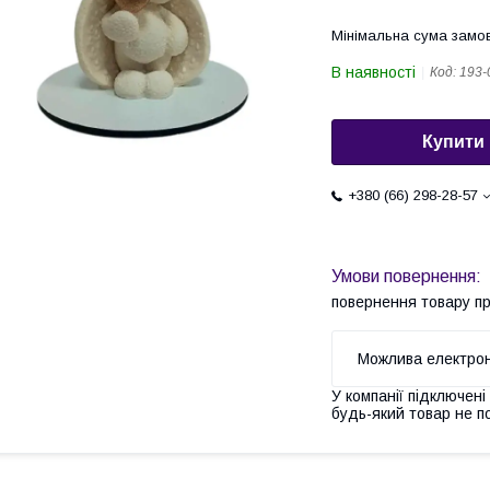
Мінімальна сума замов
В наявності
Код:
193-
Купити
+380 (66) 298-28-57
повернення товару п
У компанії підключені
будь-який товар не п