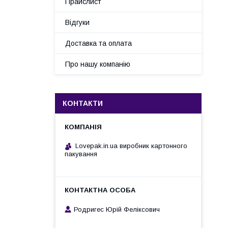
Прайслист
Відгуки
Доставка та оплата
Про нашу компанію
КОНТАКТИ
Lovepak.in.ua виробник картонного
пакування
Родригес Юрій Феліксович