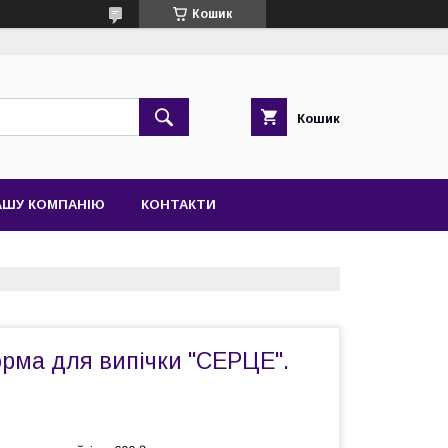
Кошик
Кошик
АШУ КОМПАНІЮ
КОНТАКТИ
рма для випічки "СЕРЦЕ".