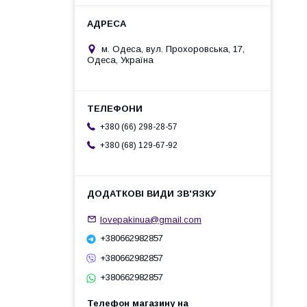
м. Одеса, вул. Прохоровська, 17,
Одеса, Україна
+380 (66) 298-28-57
+380 (68) 129-67-92
lovepakinua@gmail.com
+380662982857
+380662982857
+380662982857
Телефон магазину на