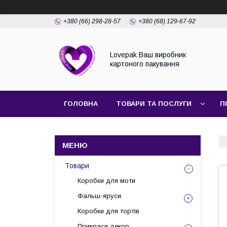
+380 (66) 298-28-57
+380 (68) 129-67-92
Lovepak Ваш виробник
картоного пакування
ГОЛОВНА
ТОВАРИ ТА ПОСЛУГИ
П
ПОВЕРНЕННЯ ТА ОБМІН
Товари
Коробки для моти
Фальш-яруси
Коробки для тортів
Прикраси декор