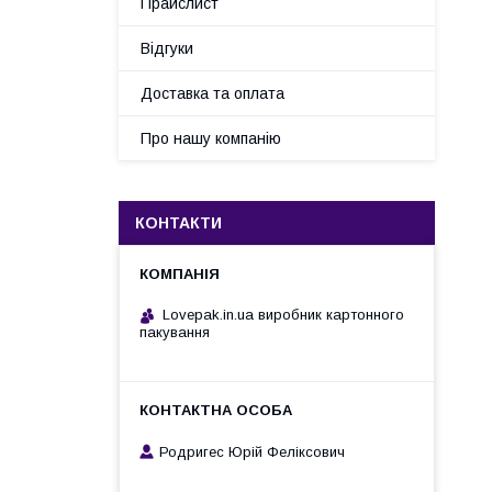
Прайслист
Відгуки
Доставка та оплата
Про нашу компанію
КОНТАКТИ
Lovepak.in.ua виробник картонного
пакування
Родригес Юрій Феліксович