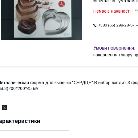
Мінімальна сума замов
Немає в наявності
К
+380 (66) 298-28-57
повернення товару п
еталлическая форма для выпечки "СЕРДЦЕ".В набор входит 3 фо
м.3)200*200*45 мм
арактеристики