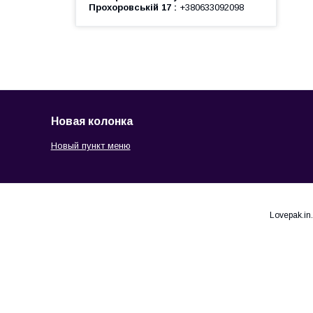
Прохоровській 17
+380633092098
Новая колонка
Новый пункт меню