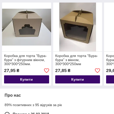
Коробка для торта "Бура-
Коробка для торта "Бура-
Коро
бура" з фігурним вікном,
бура" з вікном,
бура
300*300*250мм.
300*300*250мм
300*
27,95
27,85
29,
₴
₴
Купити
Купити
Про нас
89% позитивних з 95 відгуків за рік