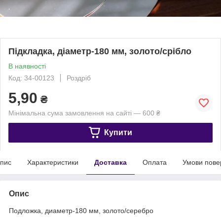
Підкладка, діаметр-180 мм, золото/срібло
В наявності
Код: 34-00123
Роздріб
5,90
₴
Мінімальна сума замовлення на сайті — 600 ₴
Купити
пис
Характеристики
Доставка
Оплата
Умови пове
Опис
Подложка, диаметр-180 мм, золото/серебро