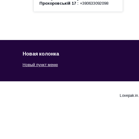
Прохоровській 17
+380633092098
Новая колонка
Новый пункт меню