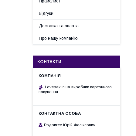
Прайслист
Відгуки
Доставка та оплата
Про нашу компанію
КОНТАКТИ
Lovepak.in.ua виробник картонного
пакування
Родригес Юрій Феліксович