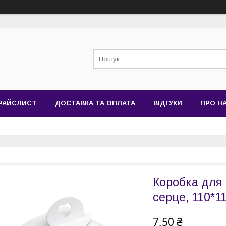
РАЙСЛИСТ
ДОСТАВКА ТА ОПЛАТА
ВІДГУКИ
ПРО Н
Коробка для 
серце, 110*1
7,50 ₴