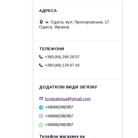
м. Одеса, вул. Прохоровська, 17,
Одеса, Україна
+380 (66) 298-28-57
+380 (68) 129-67-92
lovepakinua@gmail.com
+380662982857
+380662982857
+380662982857
Телефон магазину на