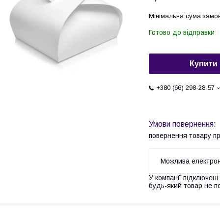
Мінімальна сума замов
Готово до відправки
Купити
+380 (66) 298-28-57
повернення товару п
У компанії підключені
будь-який товар не п