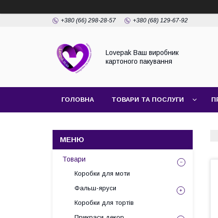
+380 (66) 298-28-57
+380 (68) 129-67-92
Lovepak Ваш виробник
картоного пакування
ГОЛОВНА
ТОВАРИ ТА ПОСЛУГИ
П
ПОВЕРНЕННЯ ТА ОБМІН
Товари
Коробки для моти
Фальш-яруси
Коробки для тортів
Прикраси декор