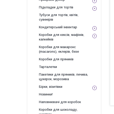
Підкладки для тортів
Тубуси для тортів, квітів,
сувенірів
Кондитерський інвентар
Коробки для кексів, мафінів,
капкейків
Коробки для макаронс
(macarons), еклерів, безе
Коробки для пряників
Тарталетки
Пакетики для пряників, печива,
цукерок, морозива
Бірки, візитівки
Новинки!
Наповнювачі для коробок
Коробки для шоколаду,