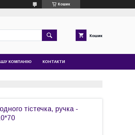
Кошик
Кошик
АШУ КОМПАНІЮ
КОНТАКТИ
одного тістечка, ручка -
10*70