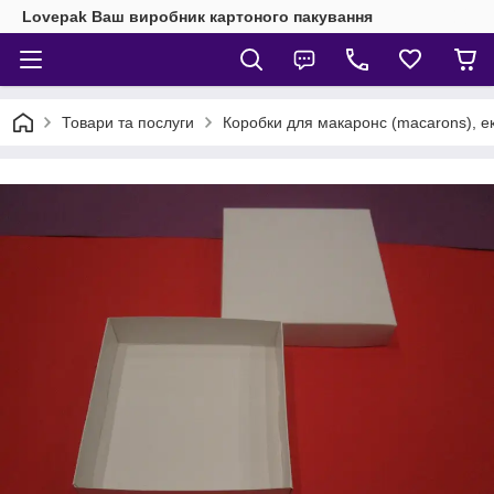
Lovepak Ваш виробник картоного пакування
Товари та послуги
Коробки для макаронс (macarons), ек