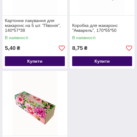
Картонне пакування для
макаронс на 5 шт. "Півонія",
Коробка для макаронс
140*57*38
"Акварель", 170*55*50
В наявності
В наявності
5,40
8,75
₴
₴
Купити
Купити