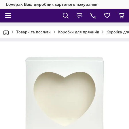
Lovepak Ваш виробник картоного пакування
Товари та послуги
Коробки для пряників
Коробка для